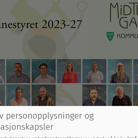
v personopplysninger og
asjonskapsler