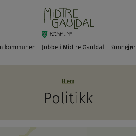
m kommunen
Jobbe i Midtre Gauldal
Kunngjør
Hjem
Politikk