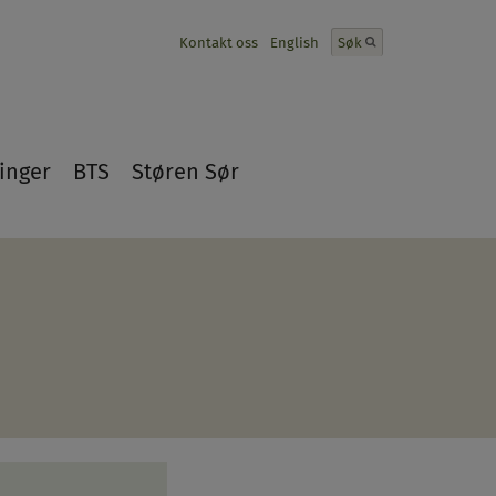
Kontakt oss
English
Søk
inger
BTS
Støren Sør