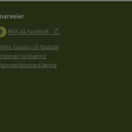
narveier
MGK på Facebook
idtre Gauldal på Youtube
ersonvernerklæring
ilgjengelighetserklæring