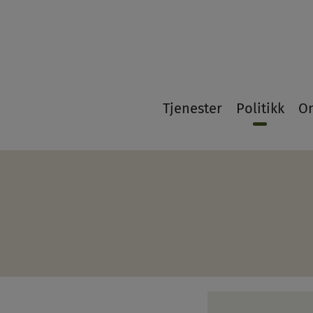
21
Tjenester
Politikk
O