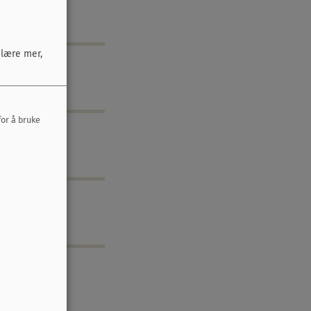
 lære mer,
for å bruke