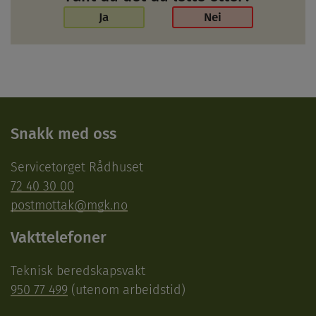
Ja
Nei
Snakk med oss
Servicetorget Rådhuset
72 40 30 00
postmottak@mgk.no
Vakttelefoner
Teknisk beredskapsvakt
950 77 499
(utenom arbeidstid)