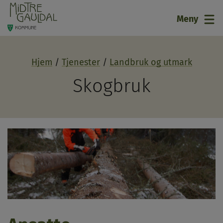
21
Meny
Hjem
Tjenester
Landbruk og utmark
Skogbruk