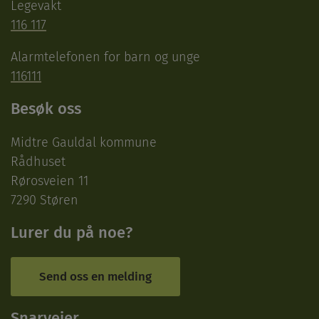
Legevakt
116 117
Alarmtelefonen for barn og unge
116111
Besøk oss
Midtre Gauldal kommune
Rådhuset
Rørosveien 11
7290 Støren
Lurer du på noe?
Send oss en melding
Snarveier