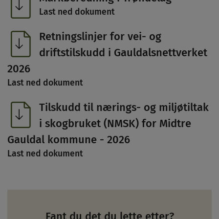
Last ned dokument
Retningslinjer for vei- og
driftstilskudd i Gauldalsnettverket
2026
Last ned dokument
Tilskudd til nærings- og miljøtiltak
i skogbruket (NMSK) for Midtre
Gauldal kommune - 2026
Last ned dokument
Fant du det du lette etter?