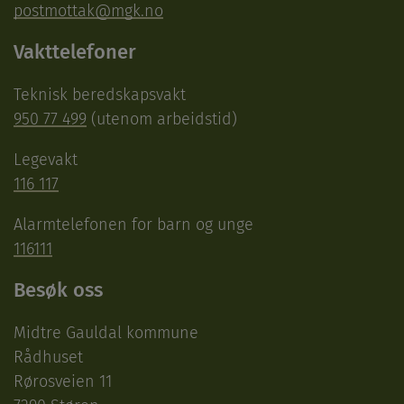
postmottak@mgk.no
Vakttelefoner
Teknisk beredskapsvakt
950 77 499
(utenom arbeidstid)
Legevakt
116 117
Alarmtelefonen for barn og unge
116111
Besøk oss
Midtre Gauldal kommune
Rådhuset
Rørosveien 11