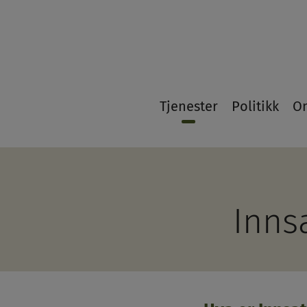
21
Tjenester
Politikk
O
Inns