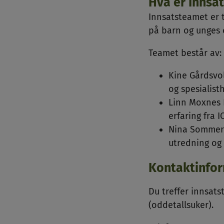
Hva er Innsa
Innsatsteamet er t
på barn og unges 
Teamet består av:
Kine Gårdsvo
og spesialis
Linn Moxnes 
erfaring fra 
Nina Sommerv
utredning og
Kontaktinfo
Du treffer innsat
(oddetallsuker).