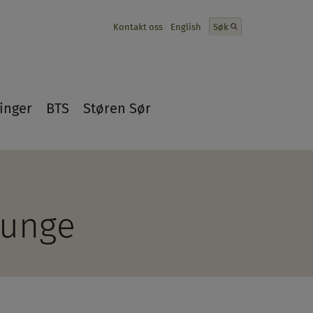
Kontakt oss
English
Søk
inger
BTS
Støren Sør
 unge