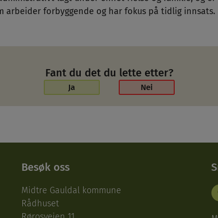
 arbeider forbyggende og har fokus på tidlig innsats.
Fant du det du lette etter?
Ja
Nei
Besøk oss
S
Midtre Gauldal kommune
Rådhuset
Rørosveien 11