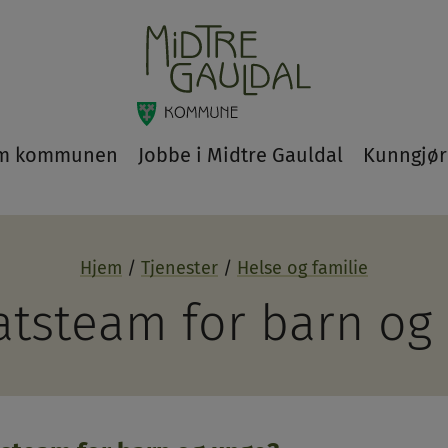
m kommunen
Jobbe i Midtre Gauldal
Kunngjør
Hjem
Tjenester
Helse og familie
atsteam for barn og