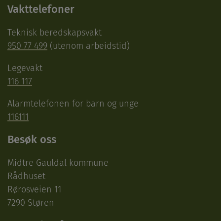
Vakttelefoner
Teknisk beredskapsvakt
950 77 499
(utenom arbeidstid)
Legevakt
116 117
Alarmtelefonen for barn og unge
116111
Besøk oss
Midtre Gauldal kommune
Rådhuset
Rørosveien 11
7290 Støren