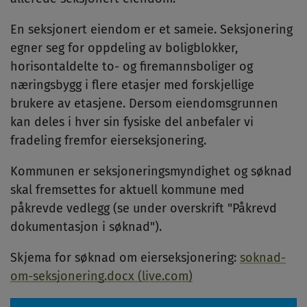
En seksjonert eiendom er et sameie. Seksjonering
egner seg for oppdeling av boligblokker,
horisontaldelte to- og firemannsboliger og
næringsbygg i flere etasjer med forskjellige
brukere av etasjene. Dersom eiendomsgrunnen
kan deles i hver sin fysiske del anbefaler vi
fradeling fremfor eierseksjonering.
Kommunen er seksjoneringsmyndighet og søknad
skal fremsettes for aktuell kommune med
påkrevde vedlegg (se under overskrift "Påkrevd
dokumentasjon i søknad").
Skjema for søknad om eierseksjonering:
soknad-
om-seksjonering.docx (live.com)