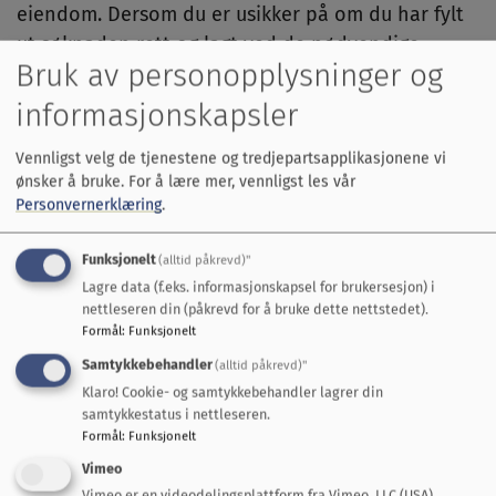
eiendom. Dersom du er usikker på om du har fylt
ut søknaden rett og lagt ved de nødvendige
Bruk av personopplysninger og
vedleggene, kan du kontakte kommunen på
telefon eller be om et møte.
informasjonskapsler
En av endringene i ny lov fra 20218 er at det nå er
Vennligst velg de tjenestene og tredjepartsapplikasjonene vi
mulig å innvilge eierseksjonering på bakgrunn av
ønsker å bruke.
For å lære mer, vennligst les vår
Personvernerklæring
.
igangsettingstillatelse (IG). Utbyggere tilrådes
derfor å iverksette prosess med oppdeling i
Funksjonelt
(alltid påkrevd)"
eierseksjoner så snart IG er innvilget. Slik unngår
Lagre data (f.eks. informasjonskapsel for brukersesjon) i
man å komme i tidsnød i slutten av et prosjekt
nettleseren din (påkrevd for å bruke dette nettstedet).
ifm. avhending av bolig/næringsenheter.
Formål
:
Funksjonelt
Samtykkebehandler
(alltid påkrevd)"
Søknaden og vedleggene sendes til Midtre Gauldal
Klaro! Cookie- og samtykkebehandler lagrer din
kommune v/postmottak, Rørosveien 11, 7290
samtykkestatus i nettleseren.
Formål
:
Funksjonelt
Støren. Du kan også levere søknad om
eierseksjonering i Servicetorget i Rådhuset,
Vimeo
Vimeo er en videodelingsplattform fra Vimeo, LLC (USA).