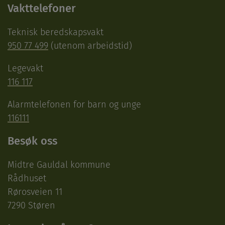
Vakttelefoner
Teknisk beredskapsvakt
950 77 499
(utenom arbeidstid)
Legevakt
116 117
Alarmtelefonen for barn og unge
116111
Besøk oss
Midtre Gauldal kommune
Rådhuset
Rørosveien 11
7290 Støren