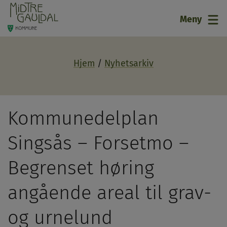
21
Meny
Hjem
Nyhetsarkiv
Kommunedelplan
Singsås – Forsetmo –
Begrenset høring
angående areal til grav-
og urnelund