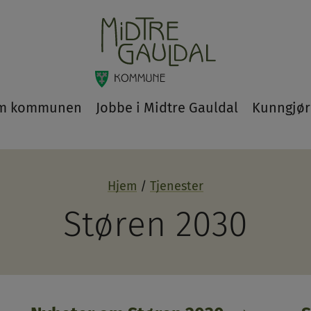
m kommunen
Jobbe i Midtre Gauldal
Kunngjør
Hjem
Tjenester
Støren 2030