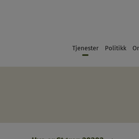
21
Tjenester
Politikk
O