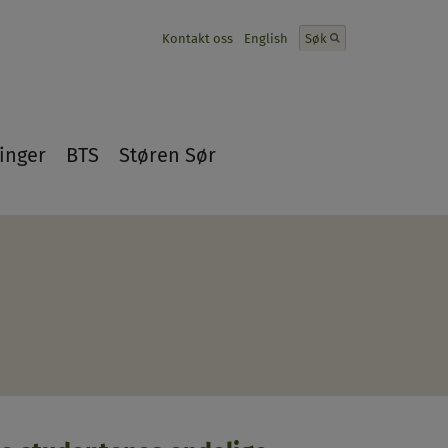
Kontakt oss
English
Søk
inger
BTS
Støren Sør