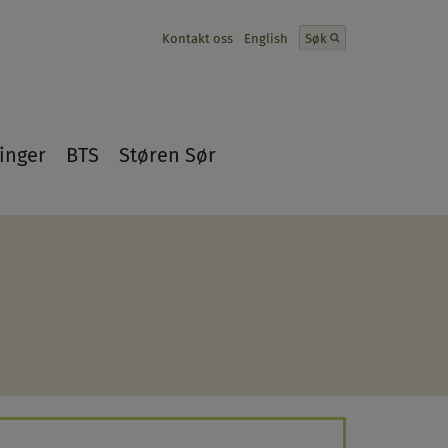
Kontakt oss
English
Søk
inger
BTS
Støren Sør