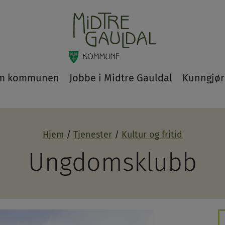
m kommunen
Jobbe i Midtre Gauldal
Kunngjør
Hjem
Tjenester
Kultur og fritid
Ungdomsklubb