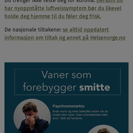
Du trenger ikke teste deg for korona.
Dersom du
har nyoppståtte luftveissymptom bør du likevel
holde deg hjemme til du føler deg frisk.
De nasjonale tiltakene:
se alltid oppdatert
informasjon om tiltak og annet på Helsenorge.no