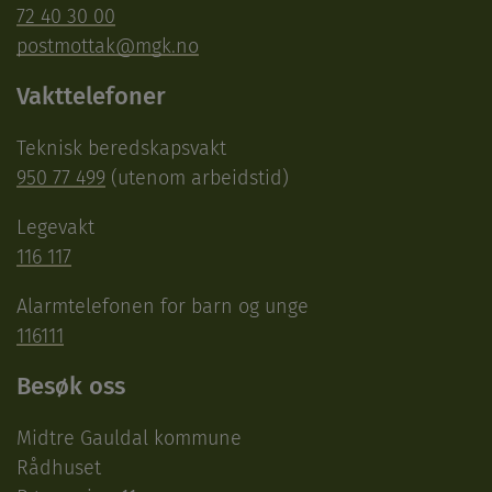
72 40 30 00
postmottak@mgk.no
Vakttelefoner
Teknisk beredskapsvakt
950 77 499
(utenom arbeidstid)
Legevakt
116 117
Alarmtelefonen for barn og unge
116111
Besøk oss
Midtre Gauldal kommune
Rådhuset