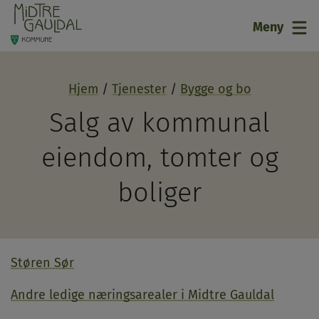
21
Meny
Hjem
Tjenester
Bygge og bo
Salg av kommunal
eiendom, tomter og
boliger
Støren Sør
Andre ledige næringsarealer i Midtre Gauldal