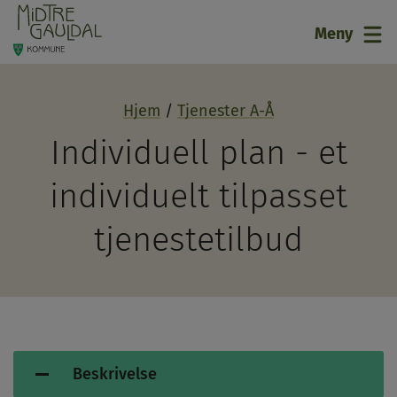
21
Meny
Hjem
Tjenester A-Å
Individuell plan - et
individuelt tilpasset
tjenestetilbud
Beskrivelse