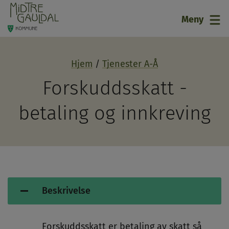
21
Meny
Hjem
Tjenester A-Å
Forskuddsskatt -
betaling og innkreving
Beskrivelse
Forskuddsskatt er betaling av skatt så