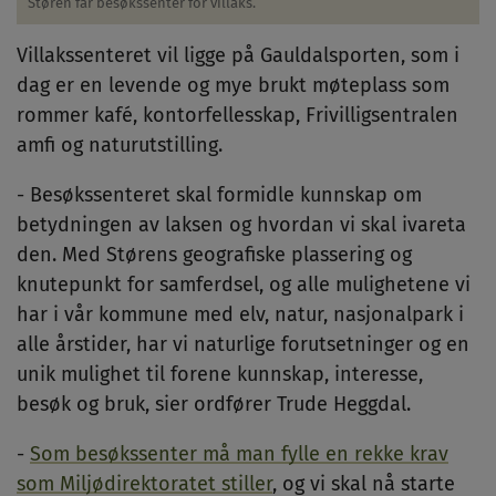
Støren får besøkssenter for villaks.
Villakssenteret vil ligge på Gauldalsporten, som i
dag er en levende og mye brukt møteplass som
rommer kafé, kontorfellesskap, Frivilligsentralen
amfi og naturutstilling.
- Besøkssenteret skal formidle kunnskap om
betydningen av laksen og hvordan vi skal ivareta
den. Med Størens geografiske plassering og
knutepunkt for samferdsel, og alle mulighetene vi
har i vår kommune med elv, natur, nasjonalpark i
alle årstider, har vi naturlige forutsetninger og en
unik mulighet til forene kunnskap, interesse,
besøk og bruk, sier ordfører Trude Heggdal.
-
Som besøkssenter må man fylle en rekke krav
som Miljødirektoratet stiller
, og vi skal nå starte