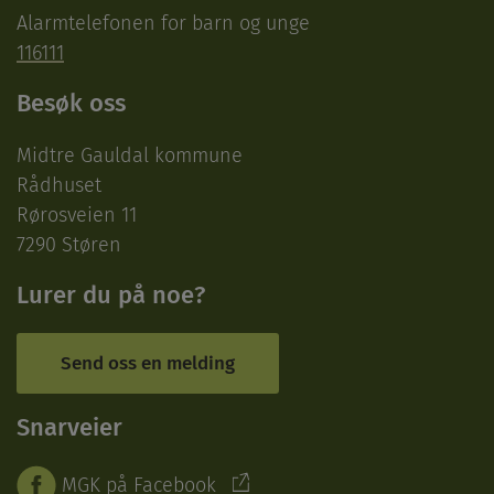
Alarmtelefonen for barn og unge
116111
Besøk oss
Midtre Gauldal kommune
Rådhuset
Rørosveien 11
7290 Støren
Lurer du på noe?
Send oss en melding
Snarveier
MGK på Facebook