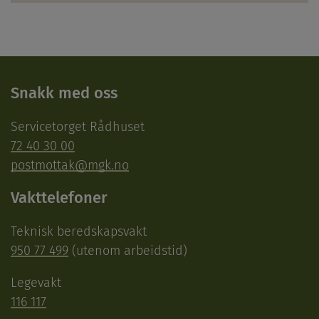
Snakk med oss
Servicetorget Rådhuset
72 40 30 00
postmottak@mgk.no
Vakttelefoner
Teknisk beredskapsvakt
950 77 499
(utenom arbeidstid)
Legevakt
116 117