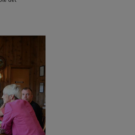
ble det