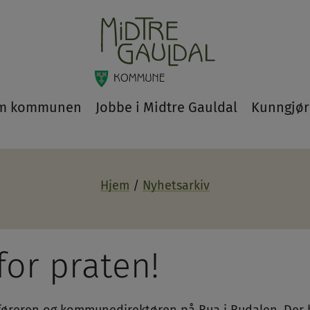
m kommunen
Jobbe i Midtre Gauldal
Kunngjør
Hjem
Nyhetsarkiv
for praten!