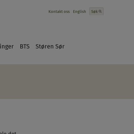
Kontakt oss
English
Søk
inger
BTS
Støren Sør