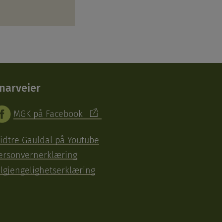
narveier
MGK på Facebook
idtre Gauldal på Youtube
ersonvernerklæring
ilgjengelighetserklæring