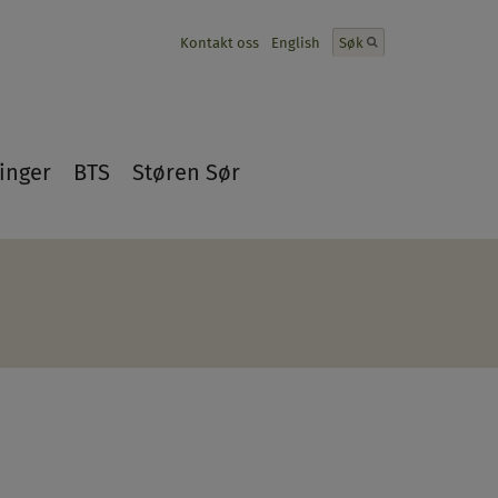
Kontakt oss
English
Søk
inger
BTS
Støren Sør