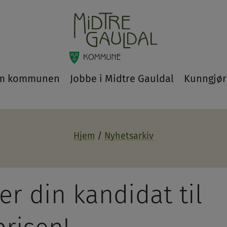
m kommunen
Jobbe i Midtre Gauldal
Kunngjør
Hjem
Nyhetsarkiv
r din kandidat til