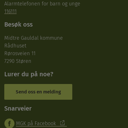
Alarmtelefonen for barn og unge
116111
Besøk oss
Midtre Gauldal kommune
Rådhuset
Rørosveien 11
7290 Støren
Lurer du på noe?
Send oss en melding
Snarveier
MGK på Facebook