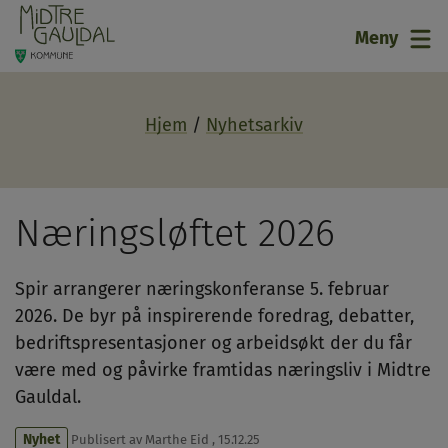
21
Meny
Hjem
Nyhetsarkiv
Næringsløftet 2026
Spir arrangerer næringskonferanse 5. februar
2026. De byr på inspirerende foredrag, debatter,
bedriftspresentasjoner og arbeidsøkt der du får
være med og påvirke framtidas næringsliv i Midtre
Gauldal.
Nyhet
Publisert av
Marthe Eid
,
15.12.25