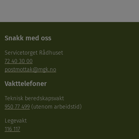
Snakk med oss
Servicetorget Rådhuset
72 40 30 00
postmottak@mgk.no
Vakttelefoner
Teknisk beredskapsvakt
950 77 499
(utenom arbeidstid)
Legevakt
116 117