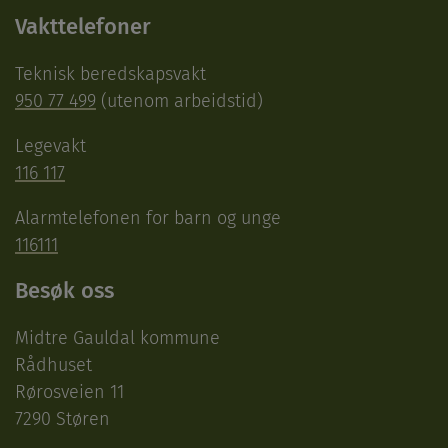
Vakttelefoner
Teknisk beredskapsvakt
950 77 499
(utenom arbeidstid)
Legevakt
116 117
Alarmtelefonen for barn og unge
116111
Besøk oss
Midtre Gauldal kommune
Rådhuset
Rørosveien 11
7290 Støren