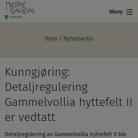
21
Meny
Hjem
Nyhetsarkiv
Kunngjøring:
Detaljregulering
Gammelvollia hyttefelt II
er vedtatt
Detaljregulering av Gammelvollia hyttefelt II ble