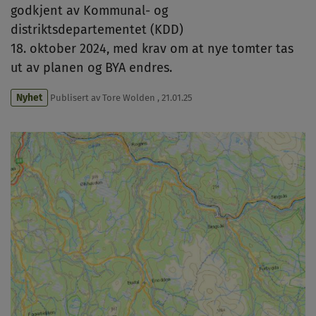
godkjent av Kommunal- og
distriktsdepartementet (KDD)
18. oktober 2024, med krav om at nye tomter tas
ut av planen og BYA endres.
Nyhet
Publisert av
Tore Wolden
,
21.01.25