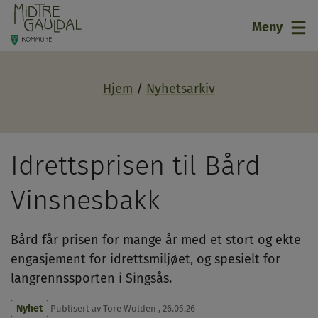
21
Meny
Hjem
Nyhetsarkiv
Idrettsprisen til Bård
Vinsnesbakk
Bård får prisen for mange år med et stort og ekte
engasjement for idrettsmiljøet, og spesielt for
langrennssporten i Singsås.
Nyhet
Publisert av
Tore Wolden
,
26.05.26