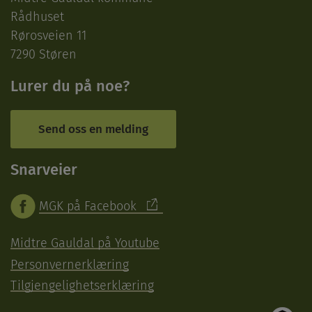
Rådhuset
Rørosveien 11
7290 Støren
Lurer du på noe?
Send oss en melding
Snarveier
MGK på Facebook
Midtre Gauldal på Youtube
Personvernerklæring
Tilgjengelighetserklæring