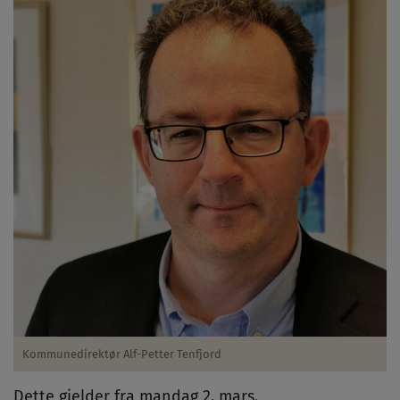
Kommunedirektør Alf-Petter Tenfjord
Dette gjelder fra mandag 2. mars.