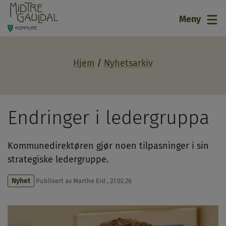
21
Meny
Hjem
Nyhetsarkiv
Endringer i ledergruppa
Kommunedirektøren gjør noen tilpasninger i sin
strategiske ledergruppe.
Nyhet
Publisert av
Marthe Eid
,
27.02.26