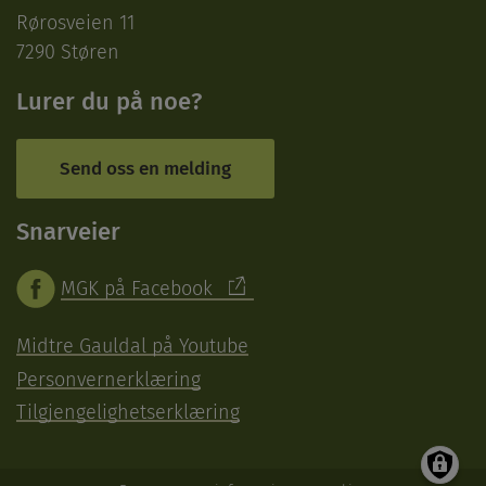
Rørosveien 11
7290 Støren
Lurer du på noe?
Send oss en melding
Snarveier
MGK på Facebook
Midtre Gauldal på Youtube
Personvernerklæring
Tilgjengelighetserklæring