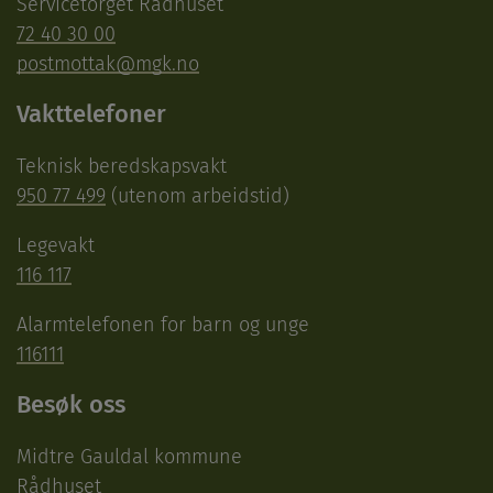
Servicetorget Rådhuset
72 40 30 00
postmottak@mgk.no
Vakttelefoner
Teknisk beredskapsvakt
950 77 499
(utenom arbeidstid)
Legevakt
116 117
Alarmtelefonen for barn og unge
116111
Besøk oss
Midtre Gauldal kommune
Rådhuset