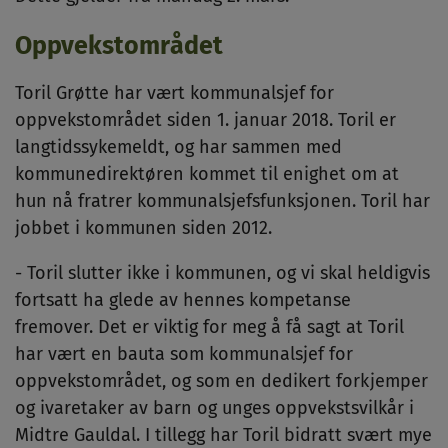
Oppvekstområdet
Toril Grøtte har vært kommunalsjef for
oppvekstområdet siden 1. januar 2018. Toril er
langtidssykemeldt, og har sammen med
kommunedirektøren kommet til enighet om at
hun nå fratrer kommunalsjefsfunksjonen. Toril har
jobbet i kommunen siden 2012.
- Toril slutter ikke i kommunen, og vi skal heldigvis
fortsatt ha glede av hennes kompetanse
fremover. Det er viktig for meg å få sagt at Toril
har vært en bauta som kommunalsjef for
oppvekstområdet, og som en dedikert forkjemper
og ivaretaker av barn og unges oppvekstsvilkår i
Midtre Gauldal. I tillegg har Toril bidratt svært mye